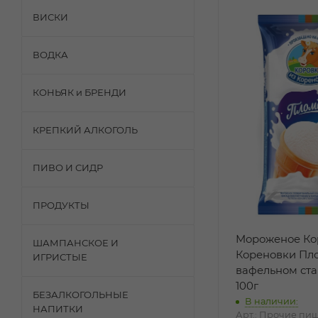
ВИСКИ
ВОДКА
КОНЬЯК и БРЕНДИ
КРЕПКИЙ АЛКОГОЛЬ
ПИВО И СИДР
ПРОДУКТЫ
Мороженое Ко
ШАМПАНСКОЕ И
Кореновки Пл
ИГРИСТЫЕ
вафельном ст
100г
БЕЗАЛКОГОЛЬНЫЕ
В наличии:
НАПИТКИ
Арт.: Прочие пи