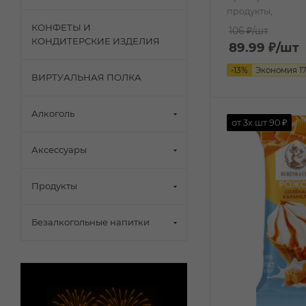
продукты,
КОНФЕТЫ И
106 ₽
/шт
КОНДИТЕРСКИЕ ИЗДЕЛИЯ
89.99
₽
/шт
-
13
%
Экономия
1
ВИРТУАЛЬНАЯ ПОЛКА
Алкоголь
от 3х шт
90 ₽
Аксессуары
Продукты
Безалкогольные напитки