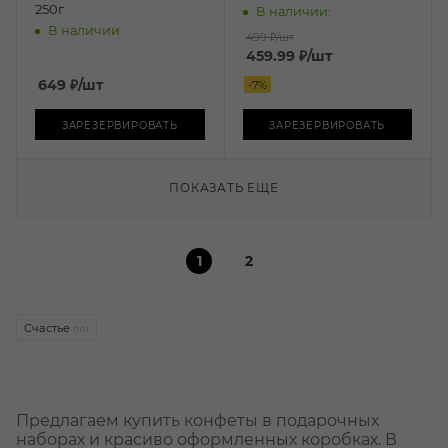
250г
В наличии:
В наличии:
499 ₽
/шт
459.99
₽
/шт
649
₽
/шт
-
7
%
ЗАРЕЗЕРВИРОВАТЬ
ЗАРЕЗЕРВИРОВАТЬ
ПОКАЗАТЬ ЕЩЕ
1
2
Счастье
(10)
Предлагаем купить конфеты в подарочных
наборах и красиво оформленных коробках. В