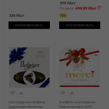
579
₽
/шт
499.99 ₽
/шт
По карте:
339
₽
/шт
-
13
%
ЗАРЕЗЕРВИРОВАТЬ
ЗАРЕЗЕРВИРОВАТЬ
Шоколадные конфеты
Конфеты шоколадные
Дары моря Бельгиан
Мерси ассорти 200г