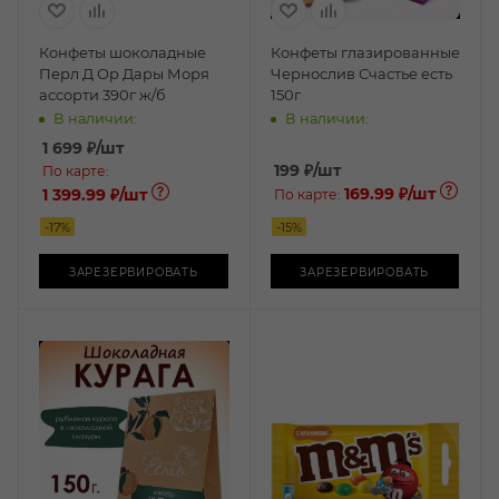
Конфеты шоколадные
Конфеты глазированные
Перл Д Ор Дары Моря
Чернослив Счастье есть
ассорти 390г ж/б
150г
В наличии:
В наличии:
1 699
₽
/шт
199
₽
/шт
По карте:
169.99 ₽
/шт
1 399.99 ₽
/шт
По карте:
-
17
%
-
15
%
ЗАРЕЗЕРВИРОВАТЬ
ЗАРЕЗЕРВИРОВАТЬ