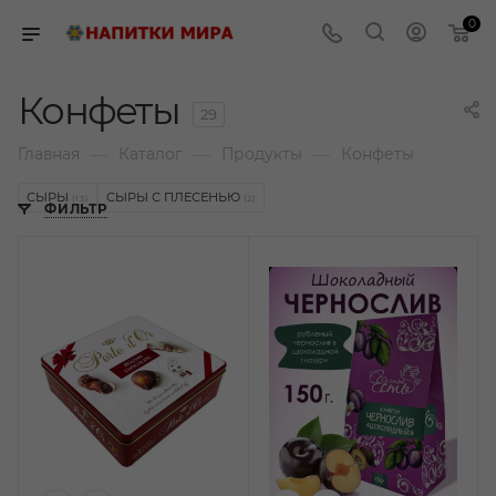
0
Конфеты
29
—
—
—
Главная
Каталог
Продукты
Конфеты
СЫРЫ
СЫРЫ С ПЛЕСЕНЬЮ
(13)
(2)
ФИЛЬТР