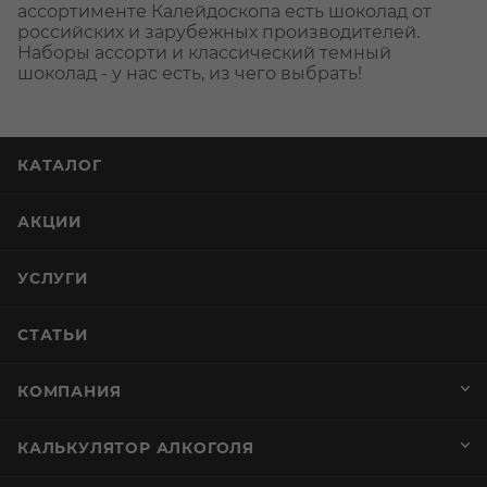
ассортименте Калейдоскопа есть шоколад от
российских и зарубежных производителей.
Наборы ассорти и классический темный
шоколад - у нас есть, из чего выбрать!
КАТАЛОГ
АКЦИИ
УСЛУГИ
СТАТЬИ
КОМПАНИЯ
КАЛЬКУЛЯТОР АЛКОГОЛЯ