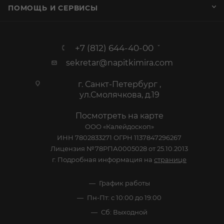
ПОМОЩЬ И СЕРВИСЫ
+7 (812) 644-40-00
sekretar@napitkimira.com
г. Санкт-Петербург ,
ул.Смолячкова, д.19
Посмотреть на карте
ООО «Калейдоскоп»
ИНН 7802833271 ОГРН 1137847296267
Лицензия №78РПА0005028 от 25.10.2013
г. Подробная информация на
странице
График работы
Пн-Пт: с 10:00 до 19:00
Сб: Выходной