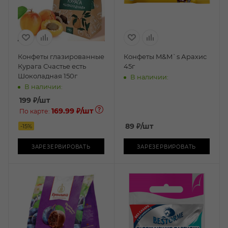
Конфеты глазированные
Конфеты M&M`s Арахис
Курага Счастье есть
45г
Шоколадная 150г
В наличии:
В наличии:
199
₽
/шт
169.99 ₽
/шт
По карте:
89
₽
/шт
-
15
%
ЗАРЕЗЕРВИРОВАТЬ
ЗАРЕЗЕРВИРОВАТЬ