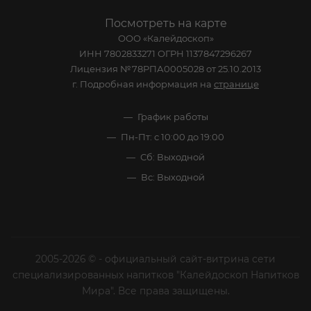
Посмотреть на карте
ООО «Калейдоскоп»
ИНН 7802833271 ОГРН 1137847296267
Лицензия №78РПА0005028 от 25.10.2013
г. Подробная информация на
странице
График работы
Пн-Пт: с 10:00 до 19:00
Сб: Выходной
Вс: Выходной
2005-2026 © - официальный сайт-витрина сети
специализированных напитков "Калейдоскоп Напитков
Мира". Все права защищены.