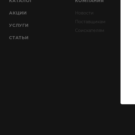
КАТАЛОГ
КОМПАНИЯ
АКЦИИ
Новости
Поставщикам
УСЛУГИ
Соискателям
СТАТЬИ