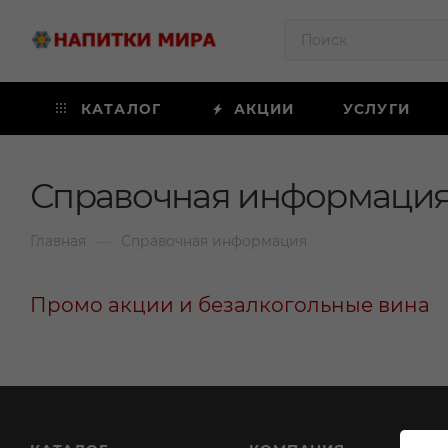
КАТАЛОГ
АКЦИИ
УСЛУГИ
Справочная информаци
—
Главная
Справочная информация
Промо акции и безалкогольные вина