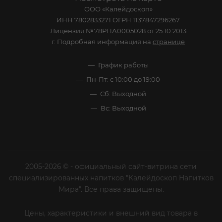
ООО «Калейдоскоп»
ИНН 7802833271 ОГРН 1137847296267
Лицензия №78РПА0005028 от 25.10.2013
г. Подробная информация на
странице
График работы
Пн-Пт: с 10:00 до 19:00
Сб: Выходной
Вс: Выходной
2005-2026 © - официальный сайт-витрина сети
специализированных напитков "Калейдоскоп Напитков
Мира". Все права защищены.
Цены, характеристики и внешний вид товара в