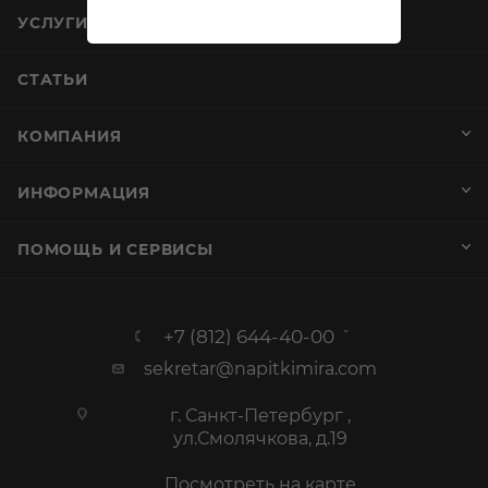
УСЛУГИ
СТАТЬИ
КОМПАНИЯ
ИНФОРМАЦИЯ
ПОМОЩЬ И СЕРВИСЫ
+7 (812) 644-40-00
sekretar@napitkimira.com
г. Санкт-Петербург ,
ул.Смолячкова, д.19
Посмотреть на карте