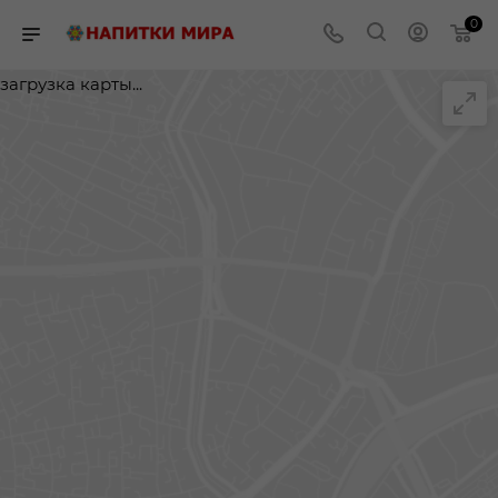
0
загрузка карты...