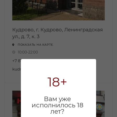
Кудрово, г. Кудрово, Ленинградская
ул., д. 7, к. 3
ПОКАЗАТЬ НА КАРТЕ.
10:00-22:00
+7 812 244-15-59
kudrovo@napitkimira.com
18+
Вам уже
исполнилось 18
лет?