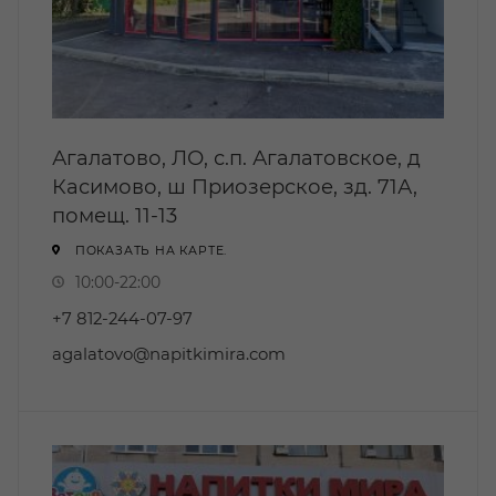
Агалатово, ЛО, с.п. Агалатовское, д
Касимово, ш Приозерское, зд. 71А,
помещ. 11-13
ПОКАЗАТЬ НА КАРТЕ.
10:00-22:00
+7 812-244-07-97
agalatovo@napitkimira.com