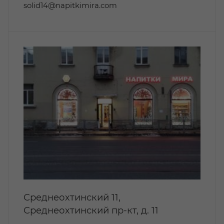
solid14@napitkimira.com
Среднеохтинский 11,
Среднеохтинский пр-кт, д. 11