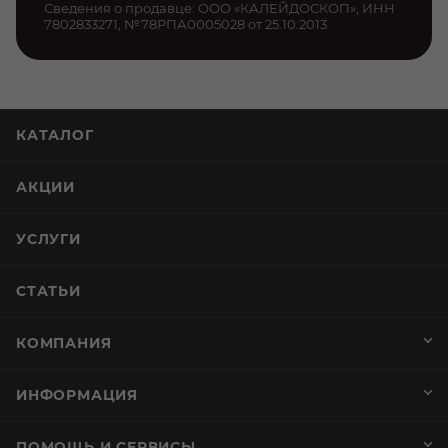
Сведения о продавце: ООО «КАЛЕЙДОСКОП», ИНН
7802833271, №78РПА0005028 от 25.10.2013
КАТАЛОГ
АКЦИИ
УСЛУГИ
СТАТЬИ
КОМПАНИЯ
ИНФОРМАЦИЯ
ПОМОЩЬ И СЕРВИСЫ