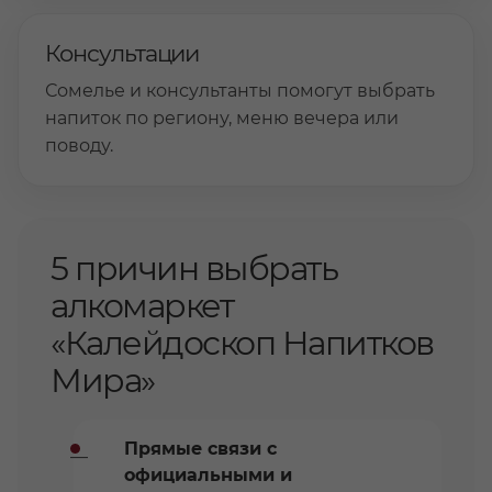
Консультации
Сомелье и консультанты помогут выбрать
напиток по региону, меню вечера или
поводу.
5 причин выбрать
алкомаркет
«Калейдоскоп Напитков
Мира»
Прямые связи с
официальными и