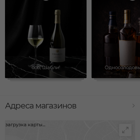
ооо, Шабли!
Односолодовы
Адреса магазинов
загрузка карты...