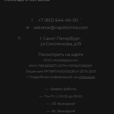
+7 (812) 644-40-00
sekretar@napitkimira.com
г. Санкт-Петербург ,
ул.Смолячкова, д.19
Посмотреть на карте
ООО «Калейдоскоп»
ИНН 7802833271 ОГРН 1137847296267
Лицензия №78РПА0005028 от 25.10.2013
г. Подробная информация на
странице
График работы
Пн-Пт: с 10:00 до 19:00
Сб: Выходной
Вс: Выходной