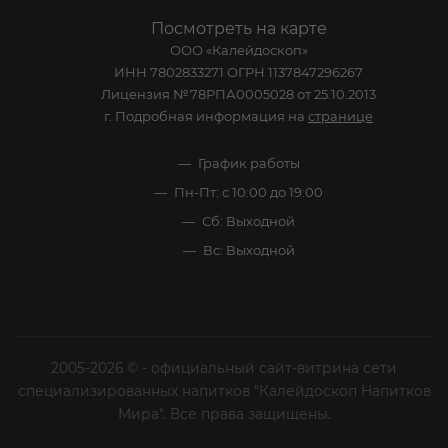
Посмотреть на карте
ООО «Калейдоскоп»
ИНН 7802833271 ОГРН 1137847296267
Лицензия №78РПА0005028 от 25.10.2013
г. Подробная информация на
странице
График работы
Пн-Пт: с 10:00 до 19:00
Сб: Выходной
Вс: Выходной
2005-2026 © - официальный сайт-витрина сети
специализированных напитков "Калейдоскоп Напитков
Мира". Все права защищены.