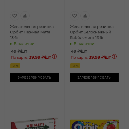
Жевательная резинка
Жевательная резинка
Орбит Нежная Мята
Орбит Белоснежный
13,6г
Бабблеминт 13,6г
В наличии:
В наличии:
49
₽
/шт
49
₽
/шт
39.99 ₽
/шт
39.99 ₽
/шт
По карте:
По карте:
-
20
%
-
20
%
ЗАРЕЗЕРВИРОВАТЬ
ЗАРЕЗЕРВИРОВАТЬ