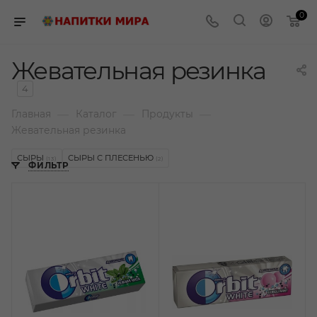
0
Жевательная резинка
4
—
—
—
Главная
Каталог
Продукты
Жевательная резинка
СЫРЫ
СЫРЫ С ПЛЕСЕНЬЮ
(13)
(2)
ФИЛЬТР