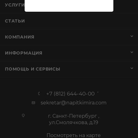
УСЛУГИ
СТАТЬИ
КОМПАНИЯ
ИНФОРМАЦИЯ
ПОМОЩЬ И СЕРВИСЫ
+7 (812) 644-40-00
sekretar@napitkimira.com
г. Санкт-Петербург ,
ул.Смолячкова, д.19
Посмотреть на карте