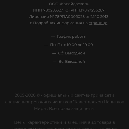
ООО «Калейдоскоп»
ИНН 7802833271 ОГРН 1137847296267
Лицензия №78РПА0005028 от 25.10.2013
г. Подробная информация на
странице
График работы
Пн-Пт: с 10:00 до 19:00
Сб: Выходной
Вс: Выходной
2005-2026 © - официальный сайт-витрина сети
специализированных напитков "Калейдоскоп Напитков
Мира". Все права защищены.
Цены, характеристики и внешний вид товара в