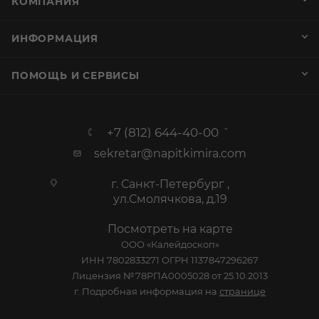
КОМПАНИЯ
ИНФОРМАЦИЯ
ПОМОЩЬ И СЕРВИСЫ
+7 (812) 644-40-00
sekretar@napitkimira.com
г. Санкт-Петербург ,
ул.Смолячкова, д.19
Посмотреть на карте
ООО «Калейдоскоп»
ИНН 7802833271 ОГРН 1137847296267
Лицензия №78РПА0005028 от 25.10.2013
г. Подробная информация на
странице