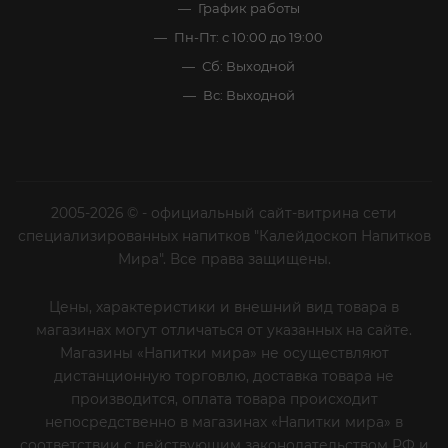
График работы
Пн-Пт: с 10:00 до 19:00
Сб: Выходной
Вс: Выходной
2005-2026 © - официальный сайт-витрина сети
специализированных напитков "Калейдоскоп Напитков
Мира". Все права защищены.
Цены, характеристики и внешний вид товара в
магазинах могут отличаться от указанных на сайте.
Магазины «Напитки мира» не осуществляют
дистанционную торговлю, доставка товара не
производится, оплата товара происходит
непосредственно в магазинах «Напитки мира» в
соответствии с действующим законодательством РФ и