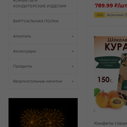
КОНФЕТЫ И
789.99 ₽
/ш
КОНДИТЕРСКИЕ ИЗДЕЛИЯ
-
14
%
Экономия
1
ВИРТУАЛЬНАЯ ПОЛКА
Алкоголь
Аксессуары
Продукты
Безалкогольные напитки
Конфеты глаз