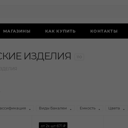
МАГАЗИНЫ
КАК КУПИТЬ
КОНТАКТЫ
СКИЕ ИЗДЕЛИЯ
110
ИЗДЕЛИЯ
ассификация
Виды Бакалеи
Емкость
Цвета
от 2х шт
671 ₽