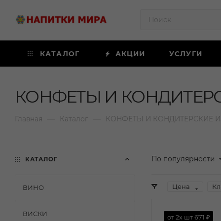
КАТАЛОГ
АКЦИИ
УСЛУГИ
КОНФЕТЫ И КОНДИТЕР
—
—
Главная
Каталог
КОНФЕТЫ И КОНДИТЕРСКИЕ 
По популярности
КАТАЛОГ
Цена
Кл
ВИНО
ВИСКИ
от 2х шт
671 ₽