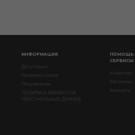
ИНФОРМАЦИЯ
ПОМОЩЬ
СЕРВИСЫ
Дегустации
Клиентам
Политика cookie
Магазины
Покупателям
Контакты
ПОЛИТИКА ОБРАБОТКИ
ПЕРСОНАЛЬНЫХ ДАННЫХ