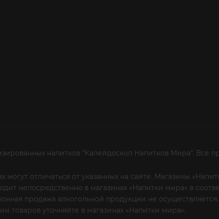
изированных напитков "Калейдоскоп Напитков Мира". Все п
х могут отличаться от указанных на сайте. Магазины «Нап
сходит непосредственно в магазинах «Напитки мира» в соот
онная продажа алкогольной продукции не осуществляется.
и товаров уточняйте в магазинах «Напитки мира».
Уважаем