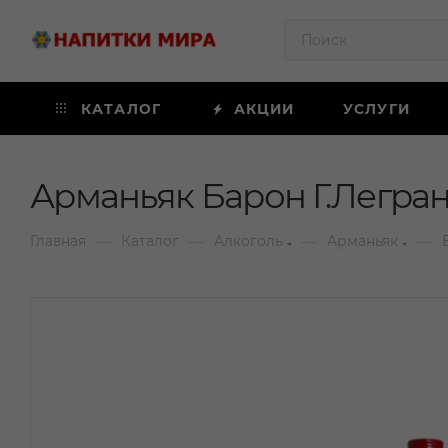
КАТАЛОГ
АКЦИИ
УСЛУГИ
Арманьяк Барон Г.Легран 
—
—
—
—
Главная
Каталог
Алкоголь
Арманьяк