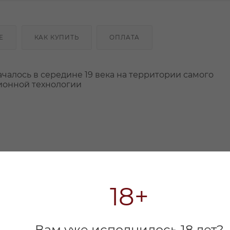
Е
КАК КУПИТЬ
ОПЛАТА
чалось в середине 19 века на территории самого
ционной технологии
18+
Вам уже исполнилось 18 лет?