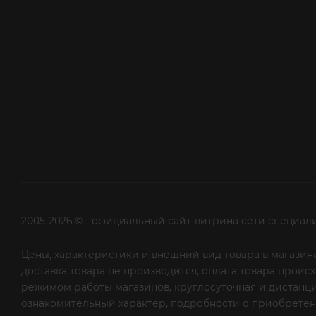
2005-2026 © - официальный сайт-витрина сети специал
Цены, характеристики и внешний вид товара в магазина
доставка товара не производится, оплата товара прои
режимом работы магазинов, круглосуточная и дистанци
ознакомительный характер, подробности о приобретени