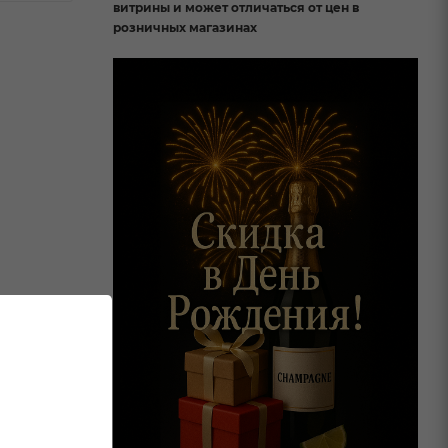
витрины и может отличаться от цен в
розничных магазинах