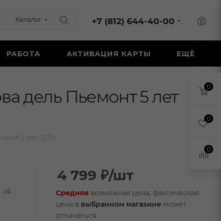
Каталог
+7 (812) 644-40-00
РАБОТА
АКТИВАЦИЯ КАРТЫ
ЕЩЁ
0
а дель Пьемонт 5 лет
0
онт 5 лет 0,7л
0
4 799
₽
/шт
Средняя
возможная цена, фактическая
цена в
выбранном магазине
может
отличаться