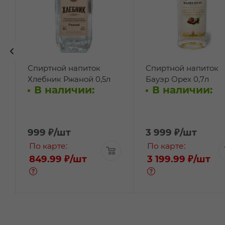
Спиртной напиток
Спиртной напиток
Хлебник Ржаной 0,5л
Бауэр Орех 0,7л
В наличии:
В наличии:
999
₽
/шт
3 999
₽
/шт
По карте:
По карте:
849.99 ₽
/шт
3 199.99 ₽
/шт