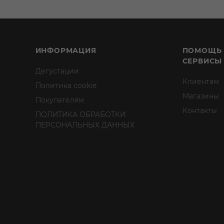
ИНФОРМАЦИЯ
ПОМОЩЬ
СЕРВИСЫ
Дегустации
Клиентам
Политика cookie
Магазины
Покупателям
Контакты
ПОЛИТИКА ОБРАБОТКИ
ПЕРСОНАЛЬНЫХ ДАННЫХ