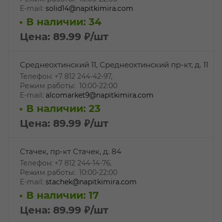
E-mail:
solid14@napitkimira.com
В наличии: 34
Цена: 89.99
₽
/шт
Среднеохтинский 11, Среднеохтинский пр-кт, д. 11
Телефон: +7 812 244-42-97,
Режим работы: 10:00-22:00
E-mail:
alcomarket9@napitkimira.com
В наличии: 23
Цена: 89.99
₽
/шт
Стачек, пр-кт Стачек, д. 84
Телефон: +7 812 244-14-76,
Режим работы: 10:00-22:00
E-mail:
stachek@napitkimira.com
В наличии: 17
Цена: 89.99
₽
/шт