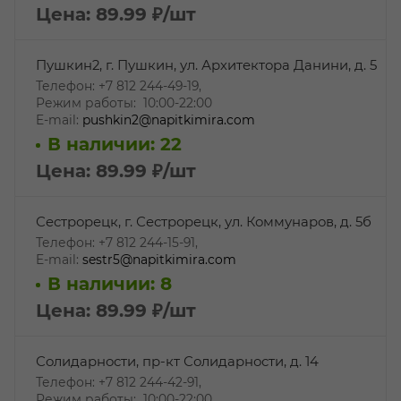
Цена: 89.99
₽
/шт
Пушкин2, г. Пушкин, ул. Архитектора Данини, д. 5
Телефон: +7 812 244-49-19,
Режим работы: 10:00-22:00
E-mail:
pushkin2@napitkimira.com
В наличии: 22
Цена: 89.99
₽
/шт
Сестрорецк, г. Сестрорецк, ул. Коммунаров, д. 5б
Телефон: +7 812 244-15-91,
E-mail:
sestr5@napitkimira.com
В наличии: 8
Цена: 89.99
₽
/шт
Солидарности, пр-кт Солидарности, д. 14
Телефон: +7 812 244-42-91,
Режим работы: 10:00-22:00