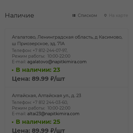
Наличие
Списком
На карте
Агалатово, Ленинградская область, д Касимово,
ш Приозерское, зд. 71А
Телефон: +7 812-244-07-97,
Режим работы: 10:00-22:00
E-mail:
agalatovo@napitkimira.com
В наличии: 23
Цена: 89.99
₽
/шт
Алтайская, Алтайская ул., д. 23
Телефон: +7 812 244-03-60,
Режим работы: 10:00-22:00
E-mail:
altai23@napitkimira.com
В наличии: 25
Цена: 89.99
₽
/шт