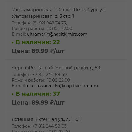
Ультрамариновая, г. Санкт-Петербург, ул.
Ультрамариновая, д. 5 стр. 1
Телефон: (8) 921 948 74 73,
Режим работы: 10:00 - 22:00
E-mail:
ultramarin@napitkimira.com
В наличии: 22
Цена: 89.99
₽
/шт
ЧернаяРечка, наб. Черной речки, д. 51б
Телефон: +7 812 244-58-49,
Режим работы: 10:00-22:00
E-mail:
chernayarechka@napitkimira.com
В наличии: 37
Цена: 89.99
₽
/шт
Яхтенная, Яхтенная ул., д. 1, к. 1
Телефон: +7 812 244-58-03,
Режим работы: 10:00-22:00