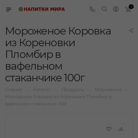
0
Мороженое Коровка
из Кореновки
Пломбир в
вафельном
стаканчике 100г
—
—
—
—
Главная
Каталог
Продукты
Мороженое
Мороженое Коровка из Кореновки Пломбир в
вафельном стаканчике 100г