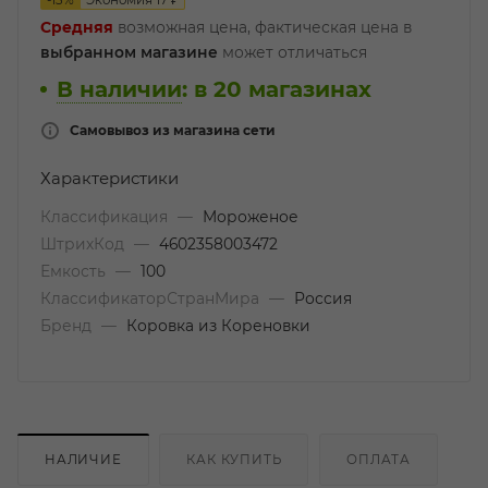
-
13
%
Экономия
17
₽
Средняя
возможная цена, фактическая цена в
выбранном магазине
может отличаться
В наличии
:
в 20 магазинах
Самовывоз из магазина сети
Характеристики
Классификация
—
Мороженое
ШтрихКод
—
4602358003472
Емкость
—
100
КлассификаторСтранМира
—
Россия
Бренд
—
Коровка из Кореновки
НАЛИЧИЕ
КАК КУПИТЬ
ОПЛАТА