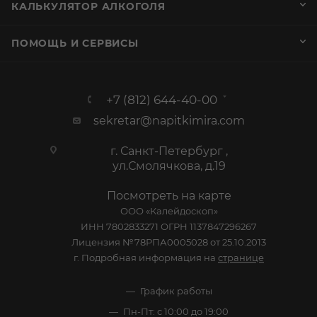
КАЛЬКУЛЯТОР АЛКОГОЛЯ
ПОМОЩЬ И СЕРВИСЫ
+7 (812) 644-40-00
sekretar@napitkimira.com
г. Санкт-Петербург ,
ул.Смолячкова, д.19
Посмотреть на карте
ООО «Калейдоскоп»
ИНН 7802833271 ОГРН 1137847296267
Лицензия №78РПА0005028 от 25.10.2013
г. Подробная информация на
странице
График работы
Пн-Пт: с 10:00 до 19:00