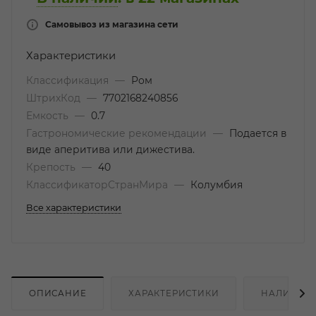
Самовывоз из магазина сети
Характеристики
Классификация
—
Ром
ШтрихКод
—
7702168240856
Емкость
—
0.7
Гастрономические рекомендации
—
Подается в
виде аперитива или дижестива.
Крепость
—
40
КлассификаторСтранМира
—
Колумбия
Все характеристики
ОПИСАНИЕ
ХАРАКТЕРИСТИКИ
НАЛИЧИЕ