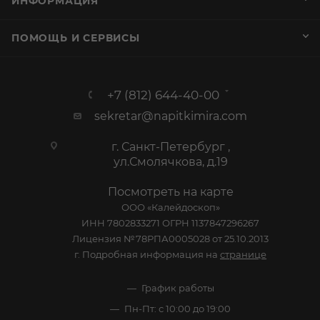
ИНФОРМАЦИЯ
ПОМОЩЬ И СЕРВИСЫ
+7 (812) 644-40-00
sekretar@napitkimira.com
г. Санкт-Петербург ,
ул.Смолячкова, д.19
Посмотреть на карте
ООО «Калейдоскоп»
ИНН 7802833271 ОГРН 1137847296267
Лицензия №78РПА0005028 от 25.10.2013
г. Подробная информация на
странице
График работы
Пн-Пт: с 10:00 до 19:00