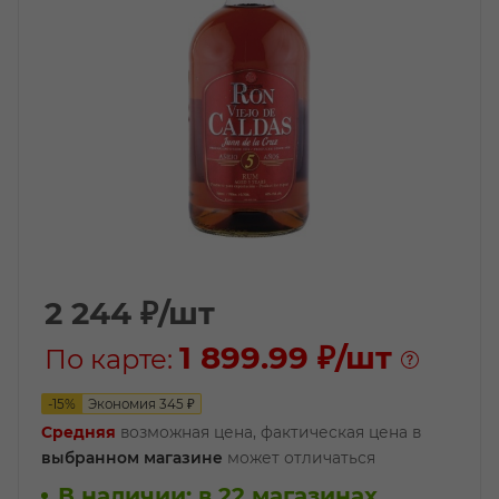
2 244
₽
/шт
1 899.99 ₽
/шт
По карте:
-
15
%
Экономия
345
₽
Средняя
возможная цена, фактическая цена в
выбранном магазине
может отличаться
В наличии
:
в 22 магазинах