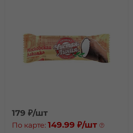
179
₽
/шт
149.99 ₽
/шт
По карте: