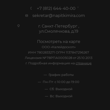
+7 (812) 644-40-00
sekretar@napitkimira.com
г. Санкт-Петербург ,
ул.Смолячкова, д.19
Посмотреть на карте
ООО «Калейдоскоп»
ИНН 7802833271 ОГРН 1137847296267
Лицензия №78РПА0005028 от 25.10.2013
г. Подробная информация на
странице
График работы
Пн-Пт: с 10:00 до 19:00
Сб: Выходной
Вс: Выходной