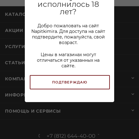
исполнилось 18
лет?
КАТАЛОГ
Добро пожаловать на сайт
АКЦИИ
Napitkimira. Для доступа на сайт
подтвердите, пожалуйста, свой
возраст.
УСЛУГИ
Цены в магазинах могут
отличаться от указанных на
СТАТЬИ
сайте.
КОМПАНИЯ
ПОДТВЕРЖДАЮ
ИНФОРМАЦИЯ
ПОМОЩЬ И СЕРВИСЫ
+7 (812) 644-40-00