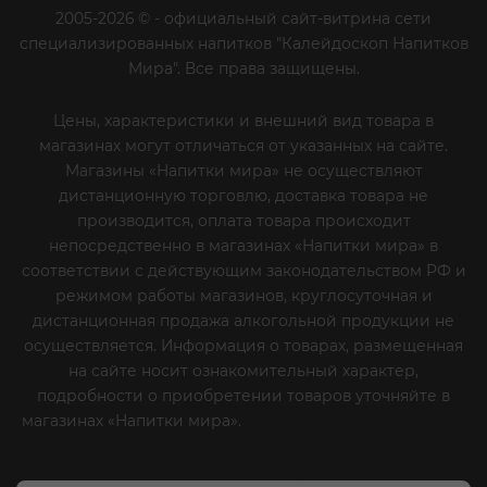
2005-2026 © - официальный сайт-витрина сети
специализированных напитков "Калейдоскоп Напитков
Мира". Все права защищены.
Цены, характеристики и внешний вид товара в
магазинах могут отличаться от указанных на сайте.
Магазины «Напитки мира» не осуществляют
дистанционную торговлю, доставка товара не
производится, оплата товара происходит
непосредственно в магазинах «Напитки мира» в
соответствии с действующим законодательством РФ и
режимом работы магазинов, круглосуточная и
дистанционная продажа алкогольной продукции не
осуществляется. Информация о товарах, размещенная
на сайте носит ознакомительный характер,
подробности о приобретении товаров уточняйте в
магазинах «Напитки мира».
Уважаемые клиенты! Если
вы решили отказаться от нашей рекламной рассылки
- сообщите нам об этом на почту или по телефону