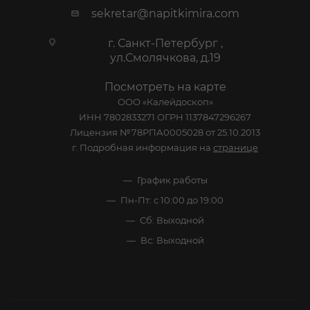
sekretar@napitkimira.com
г. Санкт-Петербург ,
ул.Смолячкова, д.19
Посмотреть на карте
ООО «Калейдоскоп»
ИНН 7802833271 ОГРН 1137847296267
Лицензия №78РПА0005028 от 25.10.2013
г. Подробная информация на
странице
График работы
Пн-Пт: с 10:00 до 19:00
Сб: Выходной
Вс: Выходной