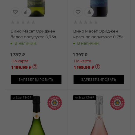
Вино Масет Ориджен
Вино Масет Ориджен
белое полусухое 0,75л
красное полусухое 0,75л
В наличии:
В наличии:
1 397
₽
1 397
₽
По карте:
По карте:
1 199.99 ₽
1 199.99 ₽
ЗАРЕЗЕРВИРОВАТЬ
ЗАРЕЗЕРВИРОВАТЬ
от 3х шт
1 349 ₽
от 3х шт
1 349 ₽