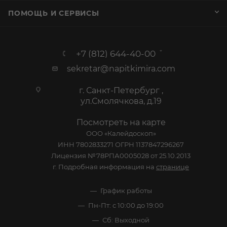
ПОМОЩЬ И СЕРВИСЫ
+7 (812) 644-40-00
sekretar@napitkimira.com
г. Санкт-Петербург ,
ул.Смолячкова, д.19
Посмотреть на карте
ООО «Калейдоскоп»
ИНН 7802833271 ОГРН 1137847296267
Лицензия №78РПА0005028 от 25.10.2013
г. Подробная информация на
странице
График работы
Пн-Пт: с 10:00 до 19:00
Сб: Выходной