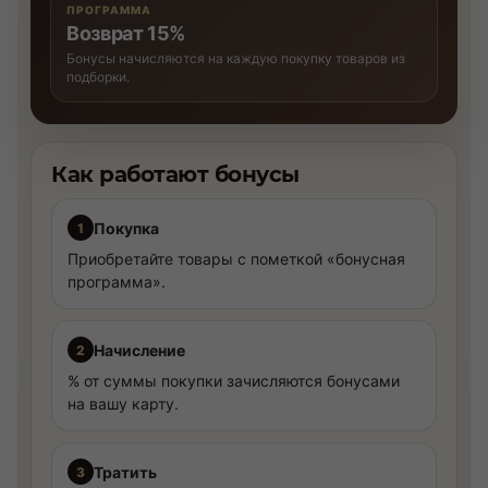
ПРОГРАММА
Возврат 15%
Бонусы начисляются на каждую покупку товаров из
подборки.
Как работают бонусы
Покупка
1
Приобретайте товары с пометкой «бонусная
программа».
Начисление
2
% от суммы покупки зачисляются бонусами
на вашу карту.
Тратить
3