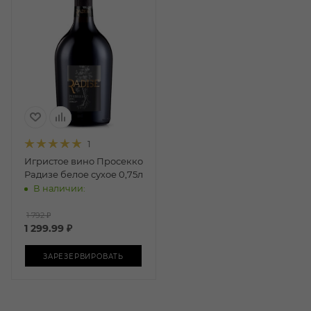
1
Игристое вино Просекко
Радизе белое сухое 0,75л
В наличии:
1 792 ₽
1 299.99
₽
ЗАРЕЗЕРВИРОВАТЬ