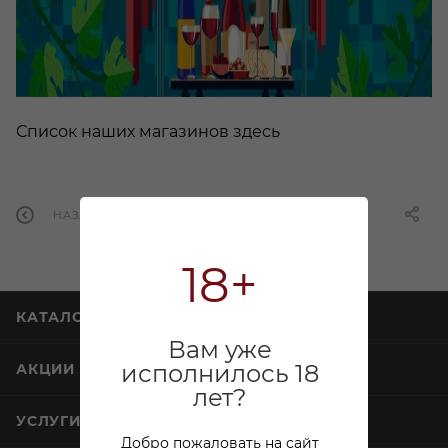
Список
наших магазинов здесь
НАЗАД К СПИСКУ
18+
КАТАЛОГ
Вам уже
исполнилось 18
АКЦИИ
лет?
УСЛУГИ
Добро пожаловать на сайт