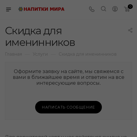
0
Скидка для
именинников
—
—
Главная
Услуги
Скидка для именинников
Оформите заявку на сайте, мы свяжемся с
вами в ближайшее время и ответим на все
интересующие вопросы.
НАПИСАТЬ СООБЩЕНИЕ