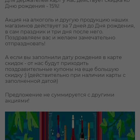
Для держателей карт у нас действует скидка ко
Дню рождения - 15%!
Акция на алкоголь и другую продукцию наших
магазинов действует за 7 дней до Дня рождения,
в сам праздник и три дня после него.
Поздравляем вас и желаем замечательно
отпраздновать!
А если вы заполнили дату рождения в карте
скидок - от нас будут приходить
поздравительные купоны на еще большую
скидку :) (действительно при наличии карты с
заполненной датой)
Предложение не суммируется с другими
акциями!