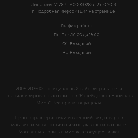
Лицензия №78РПА0005028 от 25.10.2013
г. Подробная информация на
странице
График работы
Пн-Пт: с 10:00 до 19:00
Сб: Выходной
Вс: Выходной
2005-2026 © - официальный сайт-витрина сети
специализированных напитков "Калейдоскоп Напитков
Мира". Все права защищены.
Цены, характеристики и внешний вид товара в
магазинах могут отличаться от указанных на сайте.
Магазины «Напитки мира» не осуществляют