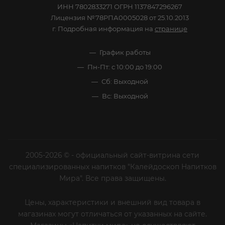
ИНН 7802833271 ОГРН 1137847296267
Лицензия №78РПА0005028 от 25.10.2013
г. Подробная информация на
странице
График работы
Пн-Пт: с 10:00 до 19:00
Сб: Выходной
Вс: Выходной
2005-2026 © - официальный сайт-витрина сети
специализированных напитков "Калейдоскоп Напитков
Мира". Все права защищены.
Цены, характеристики и внешний вид товара в
магазинах могут отличаться от указанных на сайте.