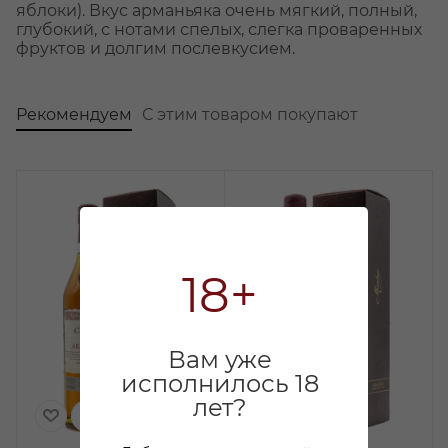
яблоки). Вкус арманьяка очень мягкий, полный,
глубокий, с нотами спелых, слегка проваренных
фруктов и долгим послевкусием.
Рекомендуем
С этим товаром покупают
18+
Вам уже
исполнилось 18
лет?