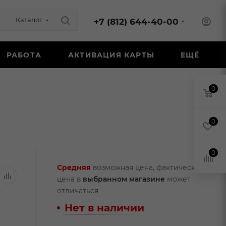
Каталог
+7 (812) 644-40-00
РАБОТА
АКТИВАЦИЯ КАРТЫ
ЕЩЁ
0
0
0
Средняя
возможная цена, фактическая
цена в
выбранном магазине
может
отличаться
Нет в наличии