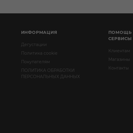
ИНФОРМАЦИЯ
ПОМОЩЬ
СЕРВИСЫ
Дегустации
Клиентам
Политика cookie
Магазины
Покупателям
Контакты
ПОЛИТИКА ОБРАБОТКИ
ПЕРСОНАЛЬНЫХ ДАННЫХ