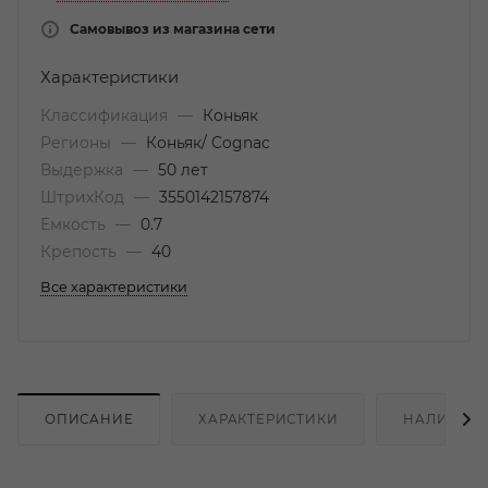
Самовывоз из магазина сети
Характеристики
Классификация
—
Коньяк
Регионы
—
Коньяк/ Cognac
Выдержка
—
50 лет
ШтрихКод
—
3550142157874
Емкость
—
0.7
Крепость
—
40
Все характеристики
ОПИСАНИЕ
ХАРАКТЕРИСТИКИ
НАЛИЧИЕ