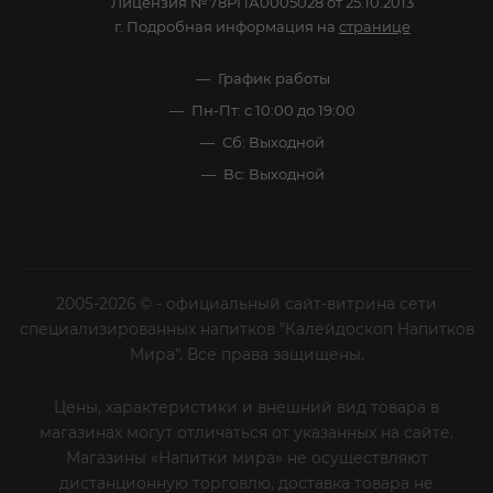
Лицензия №78РПА0005028 от 25.10.2013
г. Подробная информация на
странице
График работы
Пн-Пт: с 10:00 до 19:00
Сб: Выходной
Вс: Выходной
2005-2026 © - официальный сайт-витрина сети
специализированных напитков "Калейдоскоп Напитков
Мира". Все права защищены.
Цены, характеристики и внешний вид товара в
магазинах могут отличаться от указанных на сайте.
Магазины «Напитки мира» не осуществляют
дистанционную торговлю, доставка товара не