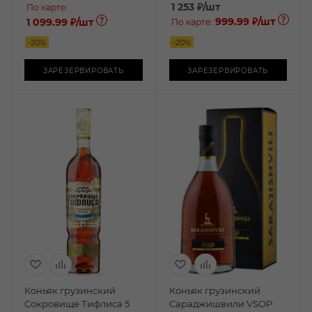
1 253
₽
/шт
По карте:
999.99 ₽
/шт
1 099.99 ₽
/шт
По карте:
-
20
%
-
20
%
ЗАРЕЗЕРВИРОВАТЬ
ЗАРЕЗЕРВИРОВАТЬ
Коньяк грузинский
Коньяк грузинский
Сокровище Тифлиса 5
Сараджишвили VSOP