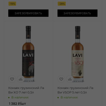
-
19
%
-
28
%
ЗАРЕЗЕРВИРОВАТЬ
ЗАРЕЗЕРВИРОВАТЬ
Коньяк грузинский Ла
Коньяк грузинский Ла
Ви XO 7 лет 0,5л
Ви VSOP 5 лет 0,5л
В наличии:
В наличии:
1 382
₽
/шт