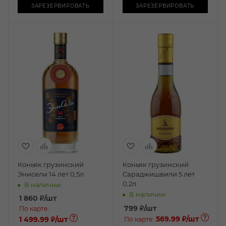
ЗАРЕЗЕРВИРОВАТЬ
ЗАРЕЗЕРВИРОВАТЬ
Коньяк грузинский
Коньяк грузинский
Энисели 14 лет 0,5л
Сараджишвили 5 лет
0,2л
В наличии:
В наличии:
1 860
₽
/шт
799
₽
/шт
По карте:
569.99 ₽
/шт
1 499.99 ₽
/шт
По карте: