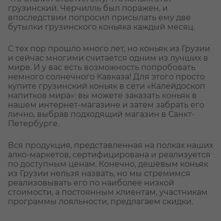
грузинский. Черчилль был поражен, и
впоследствии попросил присылать ему две
бутылки грузинского коньяка каждый месяц.
С тех пор прошло много лет, но коньяк из Грузии
и сейчас многими считается одним из лучших в
мире. И у вас есть возможность попробовать
немного солнечного Кавказа! Для этого просто
купите грузинский коньяк в сети «Калейдоскоп
напитков мира»: вы можете заказать коньяк в
нашем интернет-магазине и затем забрать его
лично, выбрав подходящий магазин в Санкт-
Петербурге.
Вся продукция, представленная на полках наших
алко-маркетов, сертифицирована и реализуется
по доступным ценам. Конечно, дешевым коньяк
из Грузии нельзя назвать, но мы стремимся
реализовывать его по наиболее низкой
стоимости, а постоянным клиентам, участникам
программы лояльности, предлагаем скидки.