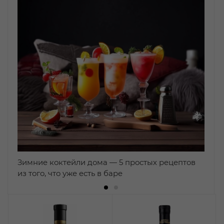
Зимние коктейли дома — 5 простых рецептов
из того, что уже есть в баре