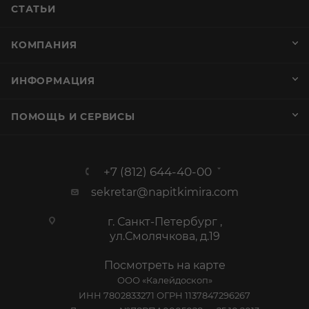
СТАТЬИ
КОМПАНИЯ
ИНФОРМАЦИЯ
ПОМОЩЬ И СЕРВИСЫ
+7 (812) 644-40-00
sekretar@napitkimira.com
г. Санкт-Петербург ,
ул.Смолячкова, д.19
Посмотреть на карте
ООО «Калейдоскоп»
ИНН 7802833271 ОГРН 1137847296267