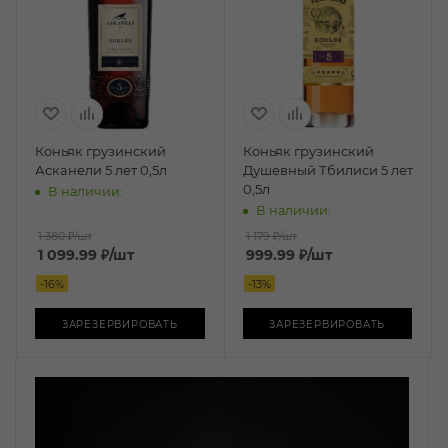
Коньяк грузинский
Коньяк грузинский
Асканели 5 лет 0,5л
Душевный Тбилиси 5 лет
0,5л
В наличии:
В наличии:
1 380 ₽
/шт
1 179 ₽
/шт
1 099.99
₽
/шт
999.99
₽
/шт
-
16
%
-
13
%
ЗАРЕЗЕРВИРОВАТЬ
ЗАРЕЗЕРВИРОВАТЬ