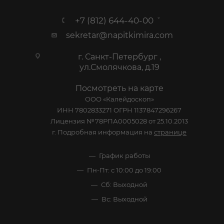
+7 (812) 644-40-00
sekretar@napitkimira.com
г. Санкт-Петербург ,
ул.Смолячкова, д.19
Посмотреть на карте
ООО «Калейдоскоп»
ИНН 7802833271 ОГРН 1137847296267
Лицензия №78РПА0005028 от 25.10.2013
г. Подробная информация на
странице
График работы
Пн-Пт: с 10:00 до 19:00
Сб: Выходной
Вс: Выходной