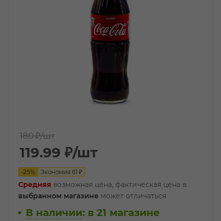
180 ₽
/шт
119.99
₽
/шт
-
25
%
Экономия
61
₽
Средняя
возможная цена, фактическая цена в
выбранном магазине
может отличаться
В наличии
:
в 21 магазине