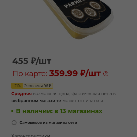
455
₽
/шт
359.99 ₽
/шт
По карте:
-
21
%
Экономия
96
₽
Средняя
возможная цена, фактическая цена в
выбранном магазине
может отличаться
В наличии
:
в 13 магазинах
Самовывоз из магазина сети
Характеристики