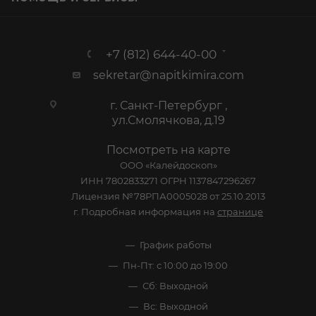
+7 (812) 644-40-00
sekretar@napitkimira.com
г. Санкт-Петербург ,
ул.Смолячкова, д.19
Посмотреть на карте
ООО «Калейдоскоп»
ИНН 7802833271 ОГРН 1137847296267
Лицензия №78РПА0005028 от 25.10.2013
г. Подробная информация на
странице
График работы
Пн-Пт: с 10:00 до 19:00
Сб: Выходной
Вс: Выходной