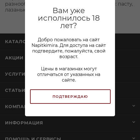
разнообразные блюда итальянской кухни: пасту,
Вам уже
лазанью или ризотто.
исполнилось 18
лет?
Добро пожаловать на сайт
КАТАЛОГ
Napitkimira. Для доступа на сайт
подтвердите, пожалуйста, свой
возраст.
АКЦИИ
Цены в магазинах могут
отличаться от указанных на
УСЛУГИ
сайте.
СТАТЬИ
ПОДТВЕРЖДАЮ
КОМПАНИЯ
ИНФОРМАЦИЯ
ПОМОЩЬ И СЕРВИСЫ