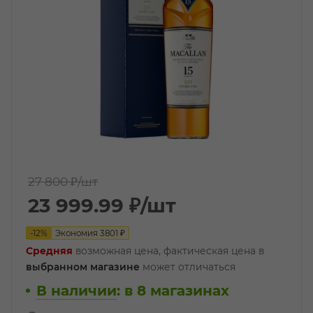
27 800 ₽
/шт
23 999.99
₽
/шт
-
12
%
Экономия
3801
₽
Средняя
возможная цена, фактическая цена в
выбранном магазине
может отличаться
В наличии
:
в 8 магазинах