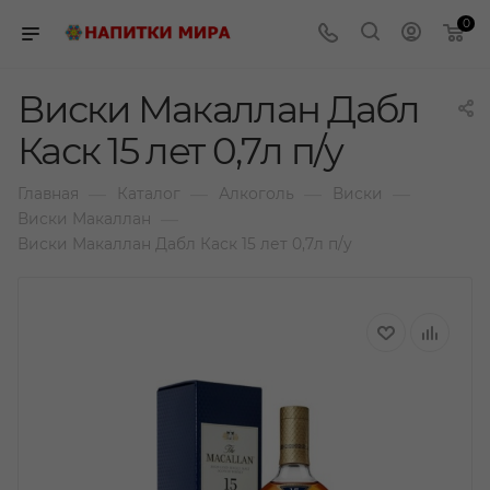
0
Виски Макаллан Дабл
Каск 15 лет 0,7л п/у
—
—
—
—
Главная
Каталог
Алкоголь
Виски
—
Виски Макаллан
Виски Макаллан Дабл Каск 15 лет 0,7л п/у