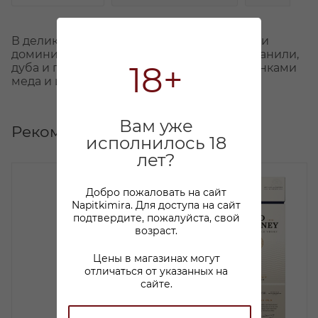
В деликатном и элегантном аромате виски
доминируют ноты сухофруктов, ириски, ванили,
18+
дуба и печеных яблок, дополненные оттенками
меда и шоколада
Вам уже
Рекомендуем
исполнилось 18
лет?
Добро пожаловать на сайт
Napitkimira. Для доступа на сайт
подтвердите, пожалуйста, свой
возраст.
Цены в магазинах могут
отличаться от указанных на
сайте.