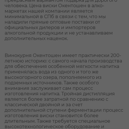
прекрасным вариантом подарка для дорогого
человека. Цена виски Окентошен в алко-
маркетах нашей компании является
минимальной в СПб в связи с тем, что мы
наладили прямые оптовые поставки от
официальных дилеров и импортеров
алкогольной продукции и не устанавливаем
дополнительных наценок.
Винокурня Окентошен имеет практически 200-
летнюю историю: с самого начала производства
для обеспечения особенной мягкости напитка
применялась вода из одного и того же
высокогорного озера, пополняемого из
подземных источников. Также особого
внимания заслуживает сам процесс
изготовления напитка. Тройная дистилляция
является более затратной по сравнению с
классической двойной и за счет
дополнительной ступени ферментации процесс
изготовления виски становится более
длительным. Также требуется специальное
высокотехнологическое оборудование и