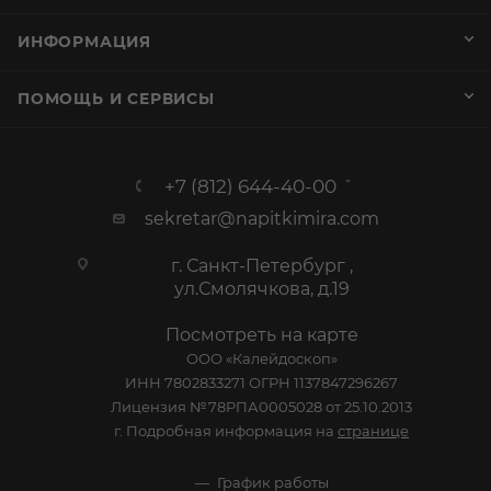
ИНФОРМАЦИЯ
ПОМОЩЬ И СЕРВИСЫ
+7 (812) 644-40-00
sekretar@napitkimira.com
г. Санкт-Петербург ,
ул.Смолячкова, д.19
Посмотреть на карте
ООО «Калейдоскоп»
ИНН 7802833271 ОГРН 1137847296267
Лицензия №78РПА0005028 от 25.10.2013
г. Подробная информация на
странице
График работы