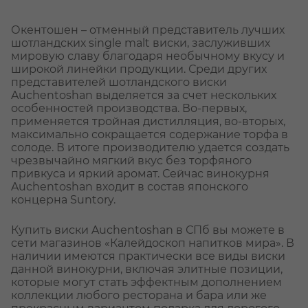
Окентошен – отменный представитель лучших
шотландских single malt виски, заслуживших
мировую славу благодаря необычному вкусу и
широкой линейки продукции. Среди других
представителей шотландского виски
Auchentoshan выделяется за счет нескольких
особенностей производства. Во-первых,
применяется тройная дистилляция, во-вторых,
максимально сокращается содержание торфа в
солоде. В итоге производителю удается создать
чрезвычайно мягкий вкус без торфяного
привкуса и яркий аромат. Сейчас винокурня
Auchentoshan входит в состав японского
концерна Suntory.
Купить виски Auchentoshan в СПб вы можете в
сети магазинов «Калейдоскоп напитков мира». В
наличии имеются практически все виды виски
данной винокурни, включая элитные позиции,
которые могут стать эффектным дополнением
коллекции любого ресторана и бара или же