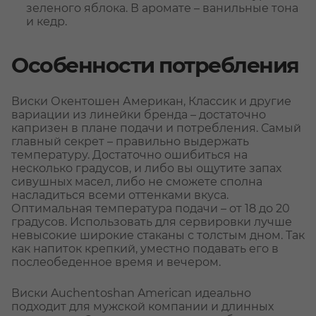
зеленого яблока. В аромате – ванильные тона
и кедр.
Особенности потребления
Виски Окентошен Американ, Классик и другие
вариации из линейки бренда – достаточно
капризен в плане подачи и потребления. Самый
главный секрет – правильно выдержать
температуру. Достаточно ошибиться на
несколько градусов, и либо вы ощутите запах
сивушных масел, либо не сможете сполна
насладиться всеми оттенками вкуса.
Оптимальная температура подачи – от 18 до 20
градусов. Использовать для сервировки лучше
невысокие широкие стаканы с толстым дном. Так
как напиток крепкий, уместно подавать его в
послеобеденное время и вечером.
Виски Auchentoshan American идеально
подходит для мужской компании и длинных