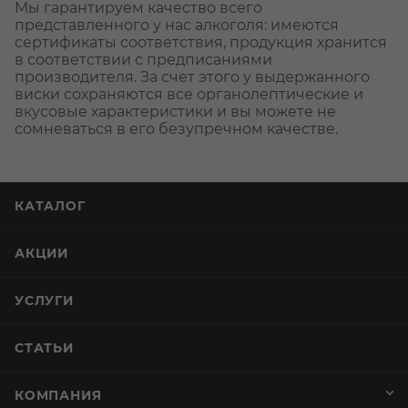
Мы гарантируем качество всего
представленного у нас алкоголя: имеются
сертификаты соответствия, продукция хранится
в соответствии с предписаниями
производителя. За счет этого у выдержанного
виски сохраняются все органолептические и
вкусовые характеристики и вы можете не
сомневаться в его безупречном качестве.
КАТАЛОГ
АКЦИИ
УСЛУГИ
СТАТЬИ
КОМПАНИЯ