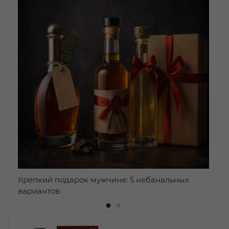
Крепкий подарок мужчине: 5 небанальных
вариантов