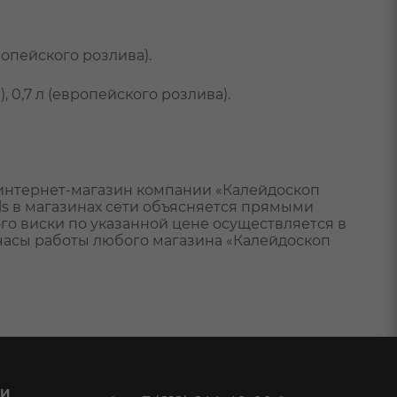
вропейского розлива).
а), 0,7 л (европейского розлива).
 интернет-магазин компании «Калейдоскоп
ls в магазинах сети объясняется прямыми
го виски по указанной цене осуществляется в
часы работы любого магазина «Калейдоскоп
 И