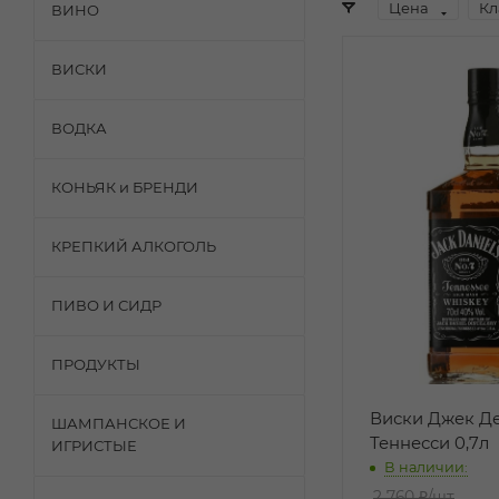
Цена
Кл
ВИНО
ВИСКИ
ВОДКА
КОНЬЯК и БРЕНДИ
КРЕПКИЙ АЛКОГОЛЬ
ПИВО И СИДР
ПРОДУКТЫ
Виски Джек Д
ШАМПАНСКОЕ И
Теннесси 0,7л
ИГРИСТЫЕ
В наличии:
2 760 ₽
/шт