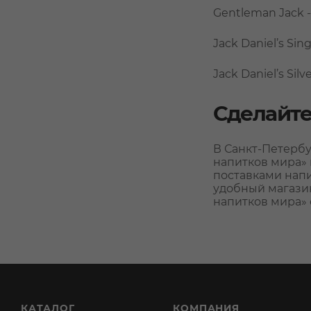
Gentleman Jack - 0,
Jack Daniel’s Sin
Jack Daniel’s Sil
Сделайте
В Санкт-Петербу
напитков мира» 
поставками напи
удобный магазин
напитков мира» с 
КАТАЛОГ
КОМПАНИЯ