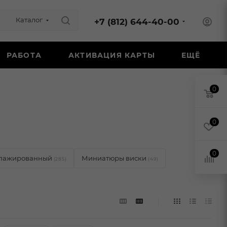
Каталог
+7 (812) 644-40-00
РАБОТА
АКТИВАЦИЯ КАРТЫ
ЕЩЁ
0
0
0
пажированный
Миниатюры виски
(285)
(49)