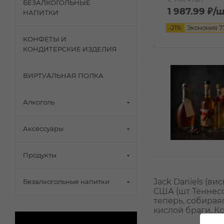
БЕЗАЛКОГОЛЬНЫЕ
1 987.99
₽
/
НАПИТКИ
-
21
%
Экономия
7
КОНФЕТЫ И
КОНДИТЕРСКИЕ ИЗДЕЛИЯ
ВИРТУАЛЬНАЯ ПОЛКА
Алкоголь
Аксессуары
Продукты
Jack Daniels (в
Безалкогольные напитки
США (шт Теннесс
теперь, собирая
кислой браги. К