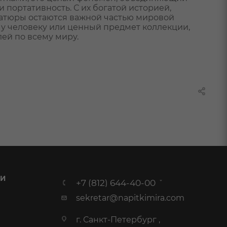
и портативность. С их богатой историей,
тюры остаются важной частью мировой
ому человеку или ценный предмет коллекции,
ей по всему миру.
 И
+7 (812) 644-40-00
sekretar@napitkimira.com
г. Санкт-Петербург ,