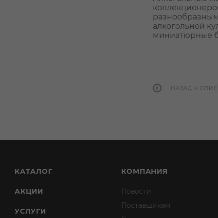
коллекционеров,
разнообразным
алкогольной ку
миниатюрные бу
НАЗАД К СПИС
КАТАЛОГ
КОМПАНИЯ
АКЦИИ
Новости
Поставщикам
УСЛУГИ