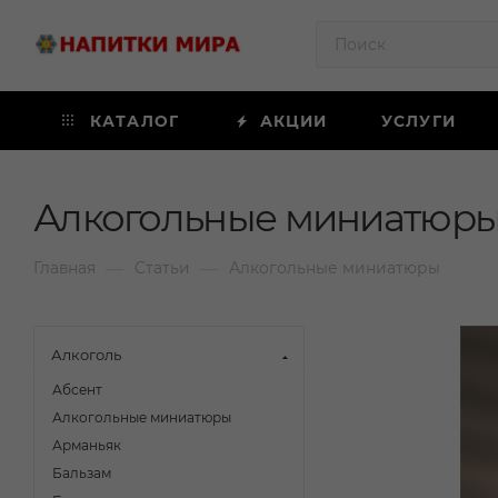
КАТАЛОГ
АКЦИИ
УСЛУГИ
Алкогольные миниатюр
—
—
Главная
Статьи
Алкогольные миниатюры
Алкоголь
Абсент
Алкогольные миниатюры
Арманьяк
Бальзам