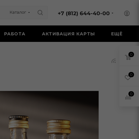
Каталог
+7 (812) 644-40-00
РАБОТА
АКТИВАЦИЯ КАРТЫ
ЕЩЁ
0
0
0