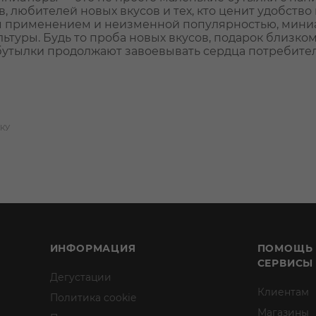
 любителей новых вкусов и тех, кто ценит удобство 
 применением и неизменной популярностью, миниа
льтуры. Будь то проба новых вкусов, подарок близк
тылки продолжают завоевывать сердца потребител
КУ
ИНФОРМАЦИЯ
ПОМОЩЬ
СЕРВИСЫ
Дегустации
Клиентам
Политика cookie
Магазины