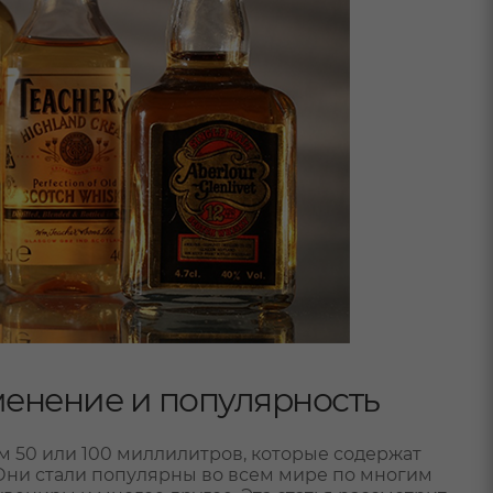
менение и популярность
 50 или 100 миллилитров, которые содержат
. Они стали популярны во всем мире по многим