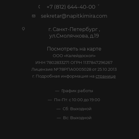
+7 (812) 644-40-00
sekretar@napitkimira.com
г. Санкт-Петербург ,
ул.Смолячкова, д.19
Посмотреть на карте
ООО «Калейдоскоп»
ИНН 7802833271 ОГРН 1137847296267
Лицензия №78РПА0005028 от 25.10.2013
г. Подробная информация на
странице
График работы
Пн-Пт: с 10:00 до 19:00
Сб: Выходной
Вс: Выходной