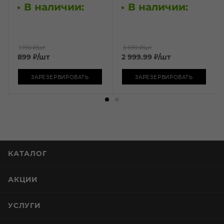
В наличии:
В наличии:
1 190 ₽
/шт
3 699 ₽
/шт
899
₽
/шт
2 999.99
₽
/шт
ЗАРЕЗЕРВИРОВАТЬ
ЗАРЕЗЕРВИРОВАТЬ
КАТАЛОГ
АКЦИИ
УСЛУГИ