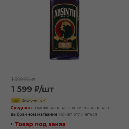
1 599 ₽
/шт
1 599
₽
/шт
-
0
%
Экономия
0
₽
Средняя
возможная цена, фактическая цена в
выбранном магазине
может отличаться
Товар под заказ