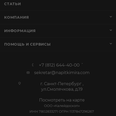
СТАТЬИ
КОМПАНИЯ
ИНФОРМАЦИЯ
ПОМОЩЬ И СЕРВИСЫ
+7 (812) 644-40-00
sekretar@napitkimira.com
г. Санкт-Петербург ,
ул.Смолячкова, д.19
Посмотреть на карте
ООО «Калейдоскоп»
ИНН 7802833271 ОГРН 1137847296267
Лицензия №78РПА0005028 от 25.10.2013