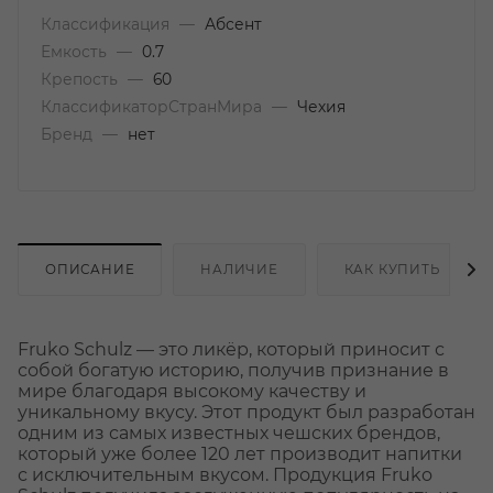
Классификация
—
Абсент
Емкость
—
0.7
Крепость
—
60
КлассификаторСтранМира
—
Чехия
Бренд
—
нет
ОПИСАНИЕ
НАЛИЧИЕ
КАК КУПИТЬ
Fruko Schulz — это ликёр, который приносит с
собой богатую историю, получив признание в
мире благодаря высокому качеству и
уникальному вкусу. Этот продукт был разработан
одним из самых известных чешских брендов,
который уже более 120 лет производит напитки
с исключительным вкусом. Продукция Fruko