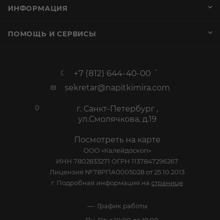
ИНФОРМАЦИЯ
ПОМОЩЬ И СЕРВИСЫ
+7 (812) 644-40-00
sekretar@napitkimira.com
г. Санкт-Петербург ,
ул.Смолячкова, д.19
Посмотреть на карте
ООО «Калейдоскоп»
ИНН 7802833271 ОГРН 1137847296267
Лицензия №78РПА0005028 от 25.10.2013
г. Подробная информация на
странице
График работы
Пн-Пт: с 10:00 до 19:00