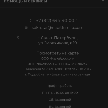
ПОМОЩЬ И СЕРВИСЫ
+7 (812) 644-40-00
sekretar@napitkimira.com
г. Санкт-Петербург ,
ул.Смолячкова, д.19
Посмотреть на карте
ООО «Калейдоскоп»
ИНН 7802833271 ОГРН 1137847296267
Лицензия №78РПА0005028 от 25.10.2013
г. Подробная информация на
странице
График работы
Пн-Пт: с 10:00 до 19:00
Сб: Выходной
Вс: Выходной