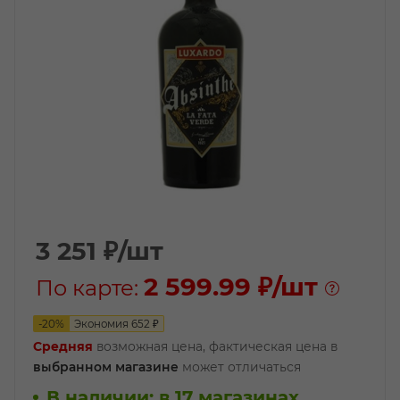
3 251
₽
/шт
2 599.99 ₽
/шт
По карте:
-
20
%
Экономия
652
₽
Средняя
возможная цена, фактическая цена в
выбранном магазине
может отличаться
В наличии
:
в 17 магазинах