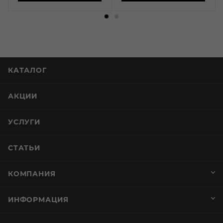
КАТАЛОГ
АКЦИИ
УСЛУГИ
СТАТЬИ
КОМПАНИЯ
ИНФОРМАЦИЯ