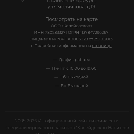
г. Санкт-Петербург ,
ул.Смолячкова, д.19
Посмотреть на карте
ООО «Калейдоскоп»
ИНН 7802833271 ОГРН 1137847296267
Лицензия №78РПА0005028 от 25.10.2013
г. Подробная информация на
странице
График работы
Пн-Пт: с 10:00 до 19:00
Сб: Выходной
Вс: Выходной
2005-2026 © - официальный сайт-витрина сети
специализированных напитков "Калейдоскоп Напитков