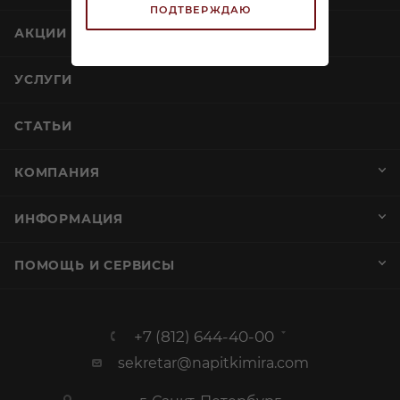
ПОДТВЕРЖДАЮ
АКЦИИ
УСЛУГИ
СТАТЬИ
КОМПАНИЯ
ИНФОРМАЦИЯ
ПОМОЩЬ И СЕРВИСЫ
+7 (812) 644-40-00
sekretar@napitkimira.com