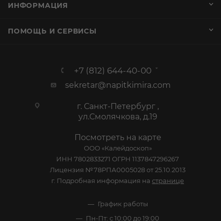
ИНФОРМАЦИЯ
ПОМОЩЬ И СЕРВИСЫ
+7 (812) 644-40-00
sekretar@napitkimira.com
г. Санкт-Петербург ,
ул.Смолячкова, д.19
Посмотреть на карте
ООО «Калейдоскоп»
ИНН 7802833271 ОГРН 1137847296267
Лицензия №78РПА0005028 от 25.10.2013
г. Подробная информация на
странице
График работы
Пн-Пт: с 10:00 до 19:00