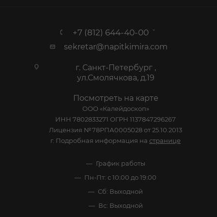
+7 (812) 644-40-00
sekretar@napitkimira.com
г. Санкт-Петербург ,
ул.Смолячкова, д.19
Посмотреть на карте
ООО «Калейдоскоп»
ИНН 7802833271 ОГРН 1137847296267
Лицензия №78РПА0005028 от 25.10.2013
г. Подробная информация на
странице
График работы
Пн-Пт: с 10:00 до 19:00
Сб: Выходной
Вс: Выходной