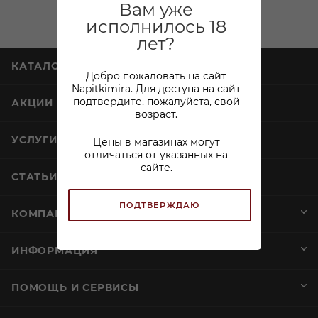
Вам уже
исполнилось 18
лет?
КАТАЛОГ
Добро пожаловать на сайт
Napitkimira. Для доступа на сайт
подтвердите, пожалуйста, свой
АКЦИИ
возраст.
УСЛУГИ
Цены в магазинах могут
отличаться от указанных на
сайте.
СТАТЬИ
ПОДТВЕРЖДАЮ
КОМПАНИЯ
ИНФОРМАЦИЯ
ПОМОЩЬ И СЕРВИСЫ