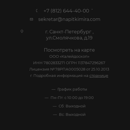
+7 (812) 644-40-00
sekretar@napitkimira.com
г. Санкт-Петербург ,
ул.Смолячкова, д.19
Посмотреть на карте
ООО «Калейдоскоп»
ИНН 7802833271 ОГРН 1137847296267
Лицензия №78РПА0005028 от 25.10.2013
г. Подробная информация на
странице
График работы
Пн-Пт: с 10:00 до 19:00
Сб: Выходной
Вс: Выходной