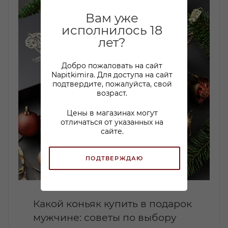
Вам уже
исполнилось 18
лет?
Добро пожаловать на сайт
Napitkimira. Для доступа на сайт
подтвердите, пожалуйста, свой
возраст.
Цены в магазинах могут
отличаться от указанных на
сайте.
ПОДТВЕРЖДАЮ
Какой коньяк купить в подарок
мужчине: советы по выбору