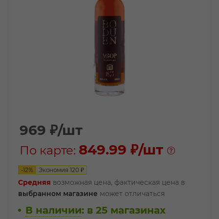
969
₽
/шт
849.99 ₽
/шт
По карте:
-
12
%
Экономия
120
₽
Средняя
возможная цена, фактическая цена в
выбранном магазине
может отличаться
В наличии
:
в 25 магазинах