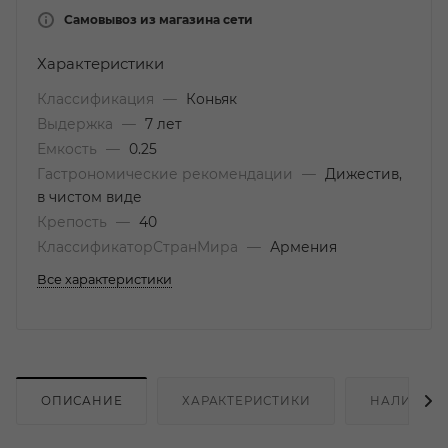
Самовывоз из магазина сети
Характеристики
Классификация
—
Коньяк
Выдержка
—
7 лет
Емкость
—
0.25
Гастрономические рекомендации
—
Дижестив,
в чистом виде
Крепость
—
40
КлассификаторСтранМира
—
Армения
Все характеристики
ОПИСАНИЕ
ХАРАКТЕРИСТИКИ
НАЛИЧИЕ