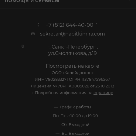
ПОМОЩЬ И СЕРВИСЫ
+7 (812) 644-40-00
sekretar@napitkimira.com
г. Санкт-Петербург ,
ул.Смолячкова, д.19
Посмотреть на карте
ООО «Калейдоскоп»
ИНН 7802833271 ОГРН 1137847296267
Лицензия №78РПА0005028 от 25.10.2013
г. Подробная информация на
странице
График работы
Пн-Пт: с 10:00 до 19:00
Сб: Выходной
Вс: Выходной