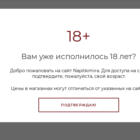
Е
КАК КУПИТЬ
ОПЛАТА
18+
тно-горьковатым вкусом и ароматом миндальных ор
Вам уже исполнилось 18 лет?
Добро пожаловать на сайт Napitkimira. Для доступа на 
подтвердите, пожалуйста, свой возраст.
Цены в магазинах могут отличаться от указанных на сай
ПОДТВЕРЖДАЮ