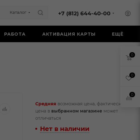
Каталог
+7 (812) 644-40-00
РАБОТА
АКТИВАЦИЯ КАРТЫ
ЕЩЁ
0
0
0
Средняя
возможная цена, фактическая
цена в
выбранном магазине
может
отличаться
Нет в наличии