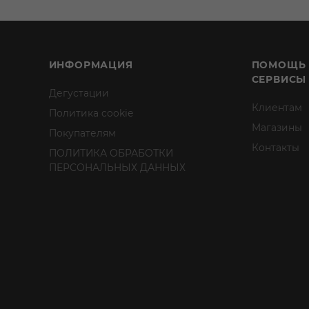
ИНФОРМАЦИЯ
ПОМОЩЬ
СЕРВИСЫ
Дегустации
Клиентам
Политика cookie
Магазины
Покупателям
Контакты
ПОЛИТИКА ОБРАБОТКИ
ПЕРСОНАЛЬНЫХ ДАННЫХ