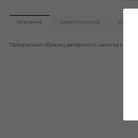
ОПИСАНИЕ
ХАРАКТЕРИСТИКИ
НАЛИЧИ
Прекрасный образец десертного напитка с прия