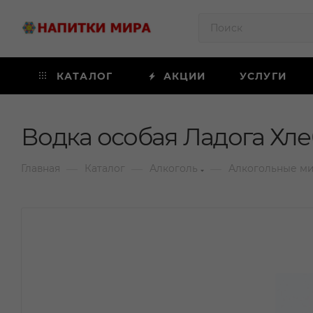
КАТАЛОГ
АКЦИИ
УСЛУГИ
Водка особая Ладога Хле
—
—
—
Главная
Каталог
Алкоголь
Алкогольные м