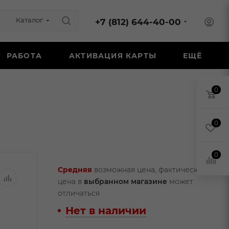
Каталог
+7 (812) 644-40-00
РАБОТА
АКТИВАЦИЯ КАРТЫ
ЕЩЁ
0
0
0
Средняя
возможная цена, фактическая
цена в
выбранном магазине
может
отличаться
Нет в наличии