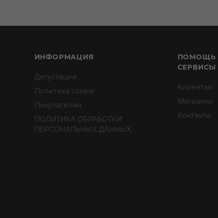
ИНФОРМАЦИЯ
ПОМОЩЬ
СЕРВИСЫ
Дегустации
Клиентам
Политика cookie
Магазины
Покупателям
Контакты
ПОЛИТИКА ОБРАБОТКИ
ПЕРСОНАЛЬНЫХ ДАННЫХ