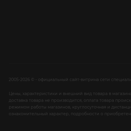
2005-2026 © - официальный сайт-витрина сети специал
Цены, характеристики и внешний вид товара в магазина
доставка товара не производится, оплата товара прои
режимом работы магазинов, круглосуточная и дистанци
ознакомительный характер, подробности о приобретени
рекламной рассылки - сообщите нам об этом на почту