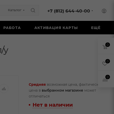
Каталог
+7 (812) 644-40-00
РАБОТА
АКТИВАЦИЯ КАРТЫ
ЕЩЁ
0
/у
0
0
Средняя
возможная цена, фактическая
цена в
выбранном магазине
может
отличаться
Нет в наличии