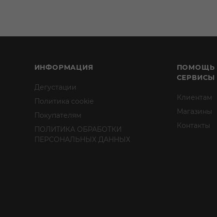
ИНФОРМАЦИЯ
ПОМОЩЬ
СЕРВИСЫ
Дегустации
Клиентам
Политика cookie
Магазины
Покупателям
Контакты
ПОЛИТИКА ОБРАБОТКИ
ПЕРСОНАЛЬНЫХ ДАННЫХ