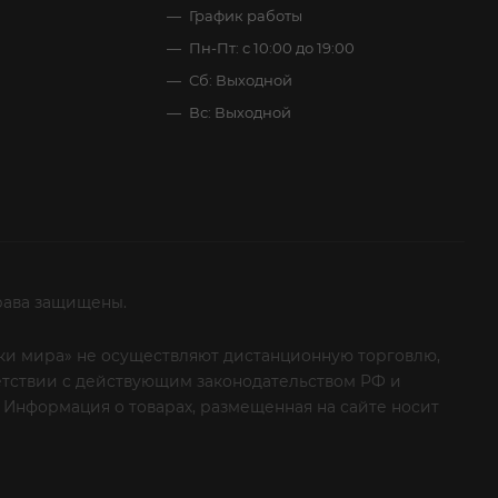
График работы
Пн-Пт: с 10:00 до 19:00
Сб: Выходной
Вс: Выходной
рава защищены.
итки мира» не осуществляют дистанционную торговлю,
ветствии с действующим законодательством РФ и
 Информация о товарах, размещенная на сайте носит
ые клиенты! Если вы решили отказаться от нашей