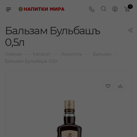
0
Бальзам Бульбашъ
0,5л
—
—
—
—
Главная
Каталог
Алкоголь
Бальзам
Бальзам Бульбашъ 0,5л