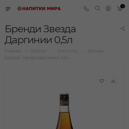
0
Бренди Звезда
Даргинии 0,5л
—
—
—
—
Главная
Каталог
Алкоголь
Бренди
Бренди Звезда Даргинии 0,5л