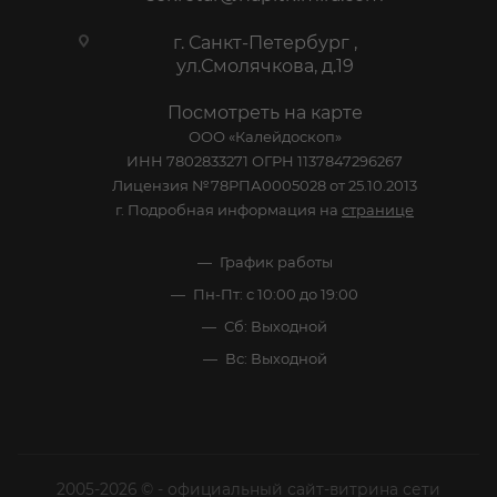
г. Санкт-Петербург ,
ул.Смолячкова, д.19
Посмотреть на карте
ООО «Калейдоскоп»
ИНН 7802833271 ОГРН 1137847296267
Лицензия №78РПА0005028 от 25.10.2013
г. Подробная информация на
странице
График работы
Пн-Пт: с 10:00 до 19:00
Сб: Выходной
Вс: Выходной
2005-2026 © - официальный сайт-витрина сети