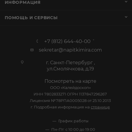
ИНФОРМАЦИЯ
ПОМОЩЬ И СЕРВИСЫ
+7 (812) 644-40-00
sekretar@napitkimira.com
г. Санкт-Петербург ,
ул.Смолячкова, д.19
Посмотреть на карте
ООО «Калейдоскоп»
ИНН 7802833271 ОГРН 1137847296267
Лицензия №78РПА0005028 от 25.10.2013
г. Подробная информация на
странице
График работы
Пн-Пт: с 10:00 до 19:00