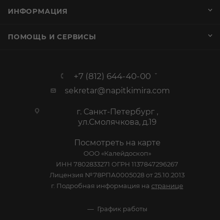
ИНФОРМАЦИЯ
ПОМОЩЬ И СЕРВИСЫ
+7 (812) 644-40-00
sekretar@napitkimira.com
г. Санкт-Петербург ,
ул.Смолячкова, д.19
Посмотреть на карте
ООО «Калейдоскоп»
ИНН 7802833271 ОГРН 1137847296267
Лицензия №78РПА0005028 от 25.10.2013
г. Подробная информация на
странице
График работы