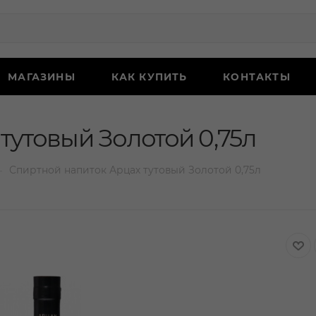
МАГАЗИНЫ
КАК КУПИТЬ
КОНТАКТЫ
тутовый Золотой 0,75л
—
Спиртной напиток Арцах тутовый Золотой 0,75л