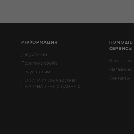
ИНФОРМАЦИЯ
ПОМОЩЬ
СЕРВИСЫ
Дегустации
Клиентам
Политика cookie
Магазины
Покупателям
Контакты
ПОЛИТИКА ОБРАБОТКИ
ПЕРСОНАЛЬНЫХ ДАННЫХ