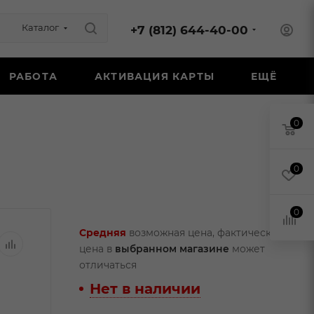
Каталог
+7 (812) 644-40-00
РАБОТА
АКТИВАЦИЯ КАРТЫ
ЕЩЁ
0
0
0
Средняя
возможная цена, фактическая
цена в
выбранном магазине
может
отличаться
Нет в наличии