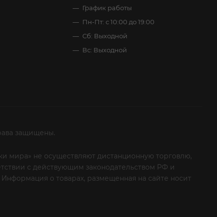
График работы
Пн-Пт: с 10:00 до 19:00
Сб: Выходной
Вс: Выходной
рава защищены.
итки мира» не осуществляют дистанционную торговлю,
ветствии с действующим законодательством РФ и
 Информация о товарах, размещенная на сайте носит
ые клиенты! Если вы решили отказаться от нашей