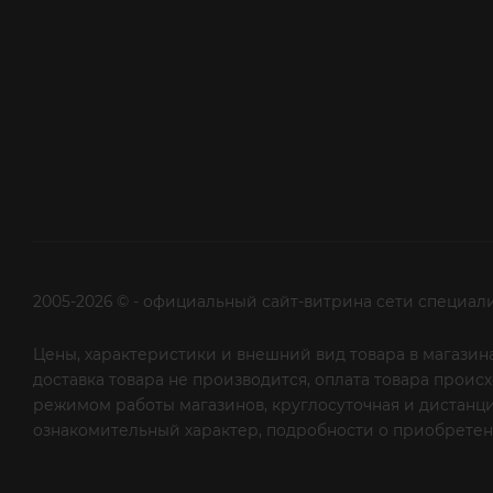
2005-2026 © - официальный сайт-витрина сети специал
Цены, характеристики и внешний вид товара в магазина
доставка товара не производится, оплата товара прои
режимом работы магазинов, круглосуточная и дистанци
ознакомительный характер, подробности о приобретени
рекламной рассылки - сообщите нам об этом на почту