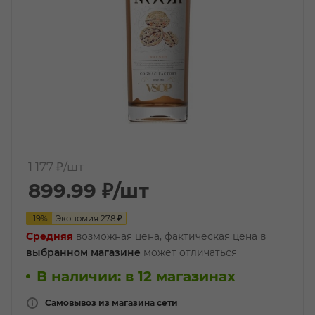
1 177 ₽
/шт
899.99
₽
/шт
-
19
%
Экономия
278
₽
Средняя
возможная цена, фактическая цена в
выбранном магазине
может отличаться
В наличии
:
в 12 магазинах
Самовывоз из магазина сети