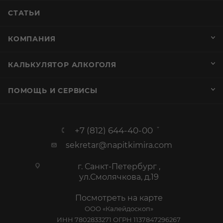
СТАТЬИ
КОМПАНИЯ
КАЛЬКУЛЯТОР АЛКОГОЛЯ
ПОМОЩЬ И СЕРВИСЫ
+7 (812) 644-40-00
sekretar@napitkimira.com
г. Санкт-Петербург ,
ул.Смолячкова, д.19
Посмотреть на карте
ООО «Калейдоскоп»
ИНН 7802833271 ОГРН 1137847296267