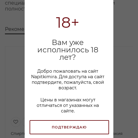
специалистов завода, благодаря чему они
полностью ручаются за качество.
18+
Рекомендуем
С этим товаром покупают
Вам уже
исполнилось 18
лет?
Добро пожаловать на сайт
Napitkimira. Для доступа на сайт
подтвердите, пожалуйста, свой
возраст.
Цены в магазинах могут
отличаться от указанных на
сайте.
ПОДТВЕРЖДАЮ
Спиртной напиток
Водка плодовая Ракия