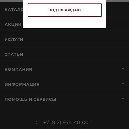
КАТАЛОГ
ПОДТВЕРЖДАЮ
АКЦИИ
УСЛУГИ
СТАТЬИ
КОМПАНИЯ
ИНФОРМАЦИЯ
ПОМОЩЬ И СЕРВИСЫ
+7 (812) 644-40-00