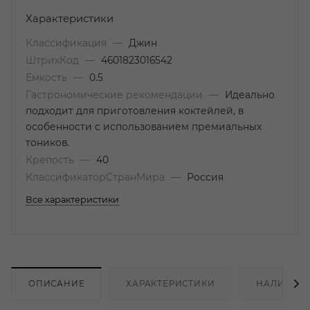
Характеристики
Классификация
—
Джин
ШтрихКод
—
4601823016542
Емкость
—
0.5
Гастрономические рекомендации
—
Идеально
подходит для приготовления коктейлей, в
особенности с использованием премиальных
тоников.
Крепость
—
40
КлассификаторСтранМира
—
Россия
Все характеристики
ОПИСАНИЕ
ХАРАКТЕРИСТИКИ
НАЛИЧИЕ