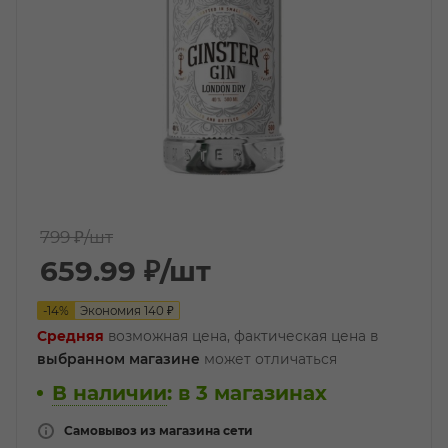
799 ₽
/шт
659.99
₽
/шт
-
14
%
Экономия
140
₽
Средняя
возможная цена, фактическая цена в
выбранном магазине
может отличаться
В наличии
:
в 3 магазинах
Самовывоз из магазина сети