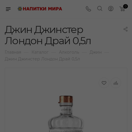
0
Джин Джинстер
Лондон Драй 0,5л
—
—
—
—
Главная
Каталог
Алкоголь
Джин
Джин Джинстер Лондон Драй 0,5л