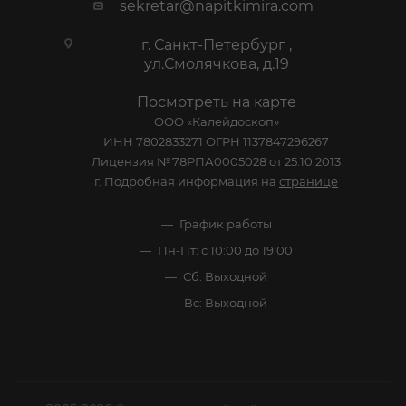
sekretar@napitkimira.com
г. Санкт-Петербург ,
ул.Смолячкова, д.19
Посмотреть на карте
ООО «Калейдоскоп»
ИНН 7802833271 ОГРН 1137847296267
Лицензия №78РПА0005028 от 25.10.2013
г. Подробная информация на
странице
График работы
Пн-Пт: с 10:00 до 19:00
Сб: Выходной
Вс: Выходной